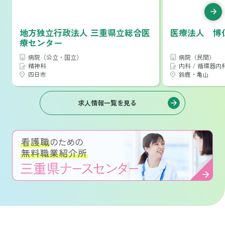
地方独立行政法人 三重県立総合医
医療法人 博
療センター
病院（公立・国立）
病院（民間）
精神科
内科 / 循環器内科 / 消化器内科 / 呼吸器
四日市
鈴鹿・亀山
求人情報一覧を見る