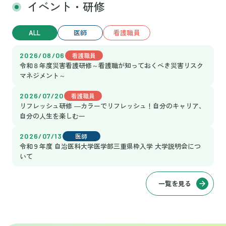
イベント・研修
ALL
医師
看護職員
2026/08/06
看護職員
令和８年度災害看護研修～看護職が知っておくべき災害リスク
マネジメント～
2026/07/20
看護職員
リフレッシュ研修 ―カラーでリフレッシュ！自分のキャリア、
自分の人生を楽しむー
2026/07/13
医師
令和９年度 自治医科大学医学部三重県枠入学 大学説明会につ
いて
一覧を見る