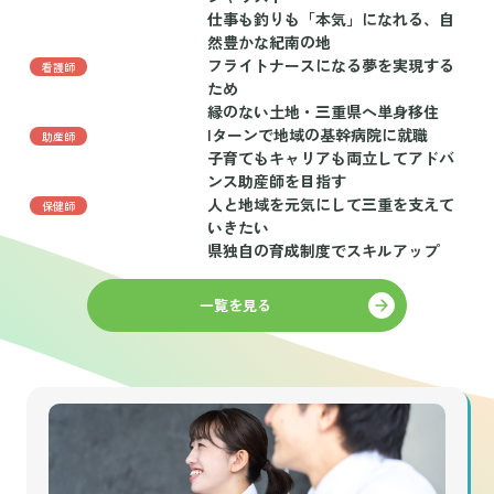
仕事も釣りも「本気」になれる、自
然豊かな紀南の地
フライトナースになる夢を実現する
看護師
ため
縁のない土地・三重県へ単身移住
Iターンで地域の基幹病院に就職
助産師
子育てもキャリアも両立してアドバ
ンス助産師を目指す
人と地域を元気にして三重を支えて
保健師
いきたい
県独自の育成制度でスキルアップ
一覧を見る