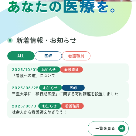
新着情報・お知らせ
ALL
医師
看護職員
2025/10/01
お知らせ
看護職員
「看護への道」について
2025/08/25
お知らせ
医師
三重大学に「移行期医療」に関する寄附講座を設置しました
2025/08/01
お知らせ
看護職員
社会人から看護師をめざそう！
一覧を見る