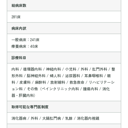
総病床数
281床
病床内訳
一般病床：241床
療養病床：40床
診療科目
内科 / 循環器内科 / 神経内科 / 小児科 / 外科 / 肛門外科 / 整
形外科 / 脳神経外科 / 婦人科 / 泌尿器科 / 耳鼻咽喉科 / 眼
科 / 皮膚科 / 麻酔科 / 放射線科 / 救急救命 / リハビリテーシ
ョン科 / その他（ペインクリニック内科 / 腫瘍内科 / 消化
器・肝臓内科）
取得可能な専門医制度
消化器病 / 外科 / 大腸肛門病 / 乳腺 / 消化器内視鏡