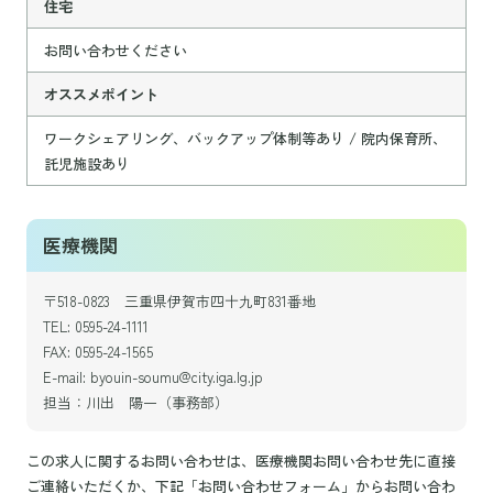
住宅
お問い合わせください
オススメポイント
ワークシェアリング、バックアップ体制等あり / 院内保育所、
託児施設あり
医療機関
〒518-0823 三重県伊賀市四十九町831番地
TEL: 0595-24-1111
FAX: 0595-24-1565
E-mail: byouin-soumu@city.iga.lg.jp
担当：川出 陽一（事務部）
この求人に関するお問い合わせは、医療機関お問い合わせ先に直接
ご連絡いただくか、下記「お問い合わせフォーム」からお問い合わ