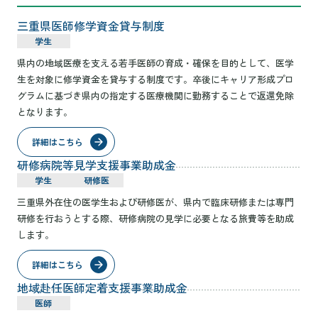
三重県医師修学資金貸与制度
学生
県内の地域医療を支える若手医師の育成・確保を目的として、医学
生を対象に修学資金を貸与する制度です。卒後にキャリア形成プロ
グラムに基づき県内の指定する医療機関に勤務することで返還免除
となります。
詳細はこちら
研修病院等見学支援事業助成金
学生
研修医
三重県外在住の医学生および研修医が、県内で臨床研修または専門
研修を行おうとする際、研修病院の見学に必要となる旅費等を助成
します。
詳細はこちら
地域赴任医師定着支援事業助成金
医師