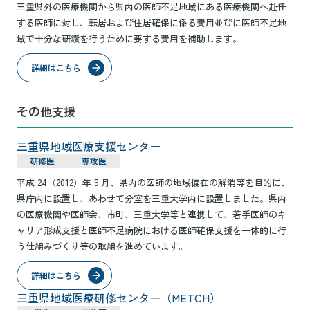
三重県外の医療機関から県内の医師不足地域にある医療機関へ赴任
する医師に対し、転居および住居確保に係る費用並びに医師不足地
域で十分な研鑽を行うために要する費用を補助します。
詳細はこちら
その他支援
三重県地域医療支援センター
研修医
専攻医
平成 24（2012）年 5 月、県内の医師の地域偏在の解消等を目的に、
県庁内に設置し、あわせて分室を三重大学内に設置しました。県内
の医療機関や医師会、市町、三重大学等と連携して、若手医師のキ
ャリア形成支援と医師不足病院における医師確保支援を一体的に行
う仕組みづくり等の取組を進めています。
詳細はこちら
三重県地域医療研修センター（METCH）