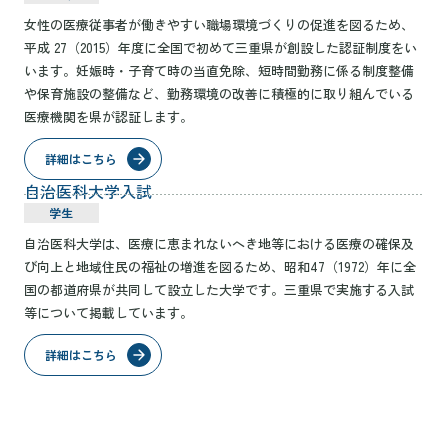
女性の医療従事者が働きやすい職場環境づくりの促進を図るため、
平成 27（2015）年度に全国で初めて三重県が創設した認証制度をい
います。妊娠時・子育て時の当直免除、短時間勤務に係る制度整備
や保育施設の整備など、勤務環境の改善に積極的に取り組んでいる
医療機関を県が認証します。
詳細はこちら
自治医科大学入試
学生
自治医科大学は、医療に恵まれないへき地等における医療の確保及
び向上と地域住民の福祉の増進を図るため、昭和47（1972）年に全
国の都道府県が共同して設立した大学です。三重県で実施する入試
等について掲載しています。
詳細はこちら