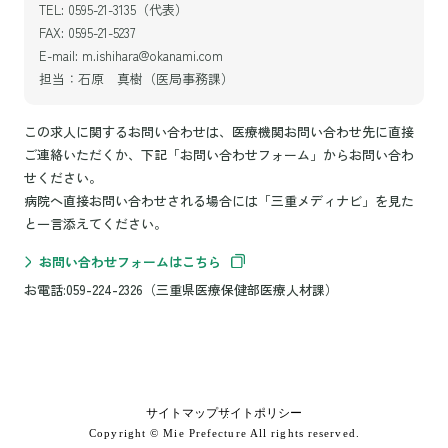
TEL: 0595-21-3135（代表）
FAX: 0595-21-5237
E-mail: m.ishihara@okanami.com
担当：石原 真樹（医局事務課）
この求人に関するお問い合わせは、医療機関お問い合わせ先に直接
ご連絡いただくか、下記「お問い合わせフォーム」からお問い合わ
せください。
病院へ直接お問い合わせされる場合には「三重メディナビ」を見た
と一言添えてください。
お問い合わせフォームはこちら
お電話:059-224-2326（三重県医療保健部医療人材課）
サイトマップ
サイトポリシー
Copyright © Mie Prefecture All rights reserved.