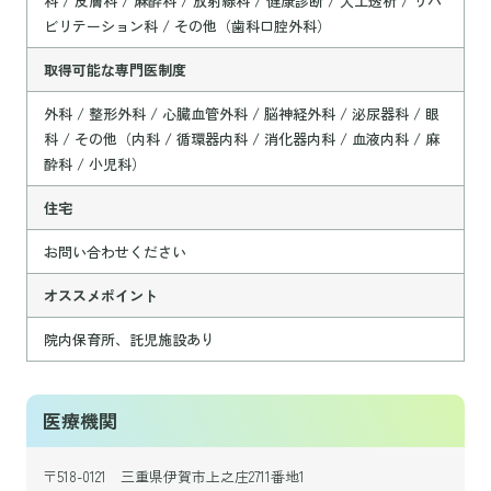
科 / 皮膚科 / 麻酔科 / 放射線科 / 健康診断 / 人工透析 / リハ
ビリテーション科 / その他（歯科口腔外科）
取得可能な専門医制度
外科 / 整形外科 / 心臓血管外科 / 脳神経外科 / 泌尿器科 / 眼
科 / その他（内科 / 循環器内科 / 消化器内科 / 血液内科 / 麻
酔科 / 小児科）
住宅
お問い合わせください
オススメポイント
院内保育所、託児施設あり
医療機関
〒518-0121 三重県伊賀市上之庄2711番地1