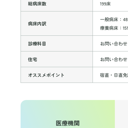
総病床数
199床
一般病床：4
病床内訳
療養病床：15
診療科目
お問い合わせ
住宅
お問い合わせ
オススメポイント
宿直・日直免
医療機関