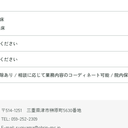
8床
1床
ください
ください
除あり / 相談に応じて業務内容のコーディネート可能 / 院内
〒514-1251 三重県津市榊原町5630番地
TEL: 059-252-2309
E-mail: sugiyama@ohrin-mc.jp