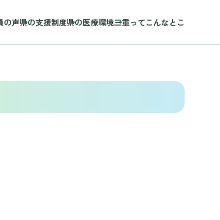
員の声
県の支援制度
県の医療環境
三重ってこんなとこ