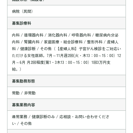
病院（民間）
募集診療科
内科 / 循環器内科 / 消化器内科 / 呼吸器内科 / 糖尿病内分泌
内科 / 腎臓内科 / 家庭医療・総合診療科 / 整形外科 / 産婦人
科 / 健康診断 / その他（【産婦人科】子宮がん検診をご対応い
ただける女性医師。7月～11月週2回(火・木13：00～15：00）12
月～6月 月2回程度(第1・3木13：00～15：00）1回3万円支
給。）
募集勤務形態
常勤 / 非常勤
募集業務内容
通常業務 / 健康診断のみ / 応相談・お問い合わせくださ
い / その他