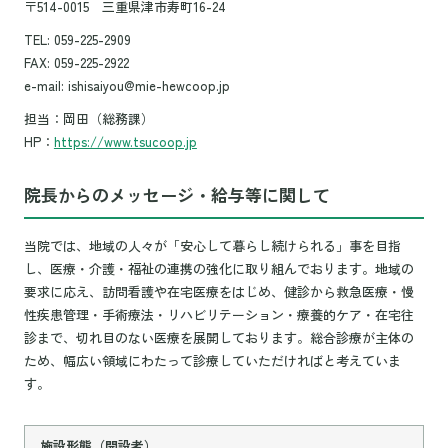
〒514-0015 三重県津市寿町16-24
TEL: 059-225-2909
FAX: 059-225-2922
e-mail: ishisaiyou@mie-hewcoop.jp
担当：岡田（総務課）
HP：
https://www.tsucoop.jp
院長からのメッセージ・給与等に関して
当院では、地域の人々が「安心して暮らし続けられる」事を目指
し、医療・介護・福祉の連携の強化に取り組んでおります。地域の
要求に応え、訪問看護や在宅医療をはじめ、健診から救急医療・慢
性疾患管理・手術療法・リハビリテーション・療養的ケア・在宅往
診まで、切れ目のない医療を展開しております。総合診療が主体の
ため、幅広い領域にわたって診療していただければと考えていま
す。
施設形態（開設者）