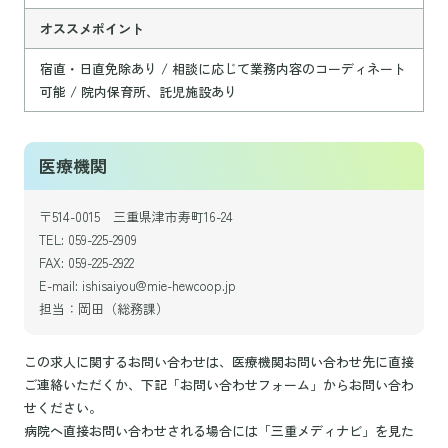
オススメポイント
宿直・日直免除あり / 相談に応じて業務内容のコーディネート
可能 / 院内保育所、託児施設あり
医療機関
〒514-0015 三重県津市寿町16-24
TEL: 059-225-2909
FAX: 059-225-2922
E-mail: ishisaiyou@mie-hewcoop.jp
担当：岡田（総務課）
この求人に関するお問い合わせは、医療機関お問い合わせ先に直接
ご連絡いただくか、下記「お問い合わせフォーム」からお問い合わ
せください。
病院へ直接お問い合わせされる場合には「三重メディナビ」を見た