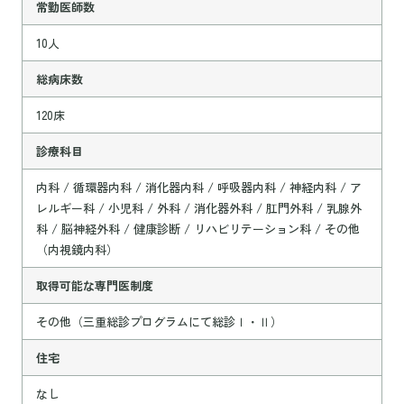
常勤医師数
10人
総病床数
120床
診療科目
内科 / 循環器内科 / 消化器内科 / 呼吸器内科 / 神経内科 / ア
レルギー科 / 小児科 / 外科 / 消化器外科 / 肛門外科 / 乳腺外
科 / 脳神経外科 / 健康診断 / リハビリテーション科 / その他
（内視鏡内科）
取得可能な専門医制度
その他（三重総診プログラムにて総診Ⅰ・Ⅱ）
住宅
なし