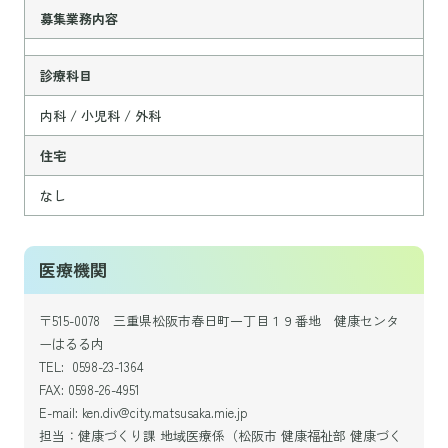
募集業務内容
診療科目
内科 / 小児科 / 外科
住宅
なし
医療機関
〒515-0078 三重県松阪市春日町一丁目１９番地 健康センタ
ーはるる内
TEL: 0598-23-1364
FAX: 0598-26-4951
E-mail: ken.div@city.matsusaka.mie.jp
担当：健康づくり課 地域医療係（松阪市 健康福祉部 健康づく