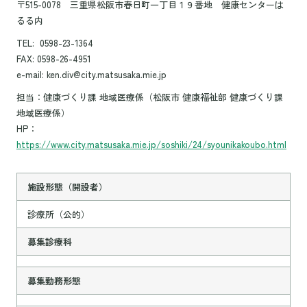
〒515-0078 三重県松阪市春日町一丁目１９番地 健康センターは
るる内
TEL: 0598-23-1364
FAX: 0598-26-4951
e-mail: ken.div@city.matsusaka.mie.jp
担当：健康づくり課 地域医療係（松阪市 健康福祉部 健康づくり課
地域医療係）
HP：
https://www.city.matsusaka.mie.jp/soshiki/24/syounikakoubo.html
施設形態（開設者）
診療所（公的）
募集診療科
募集勤務形態