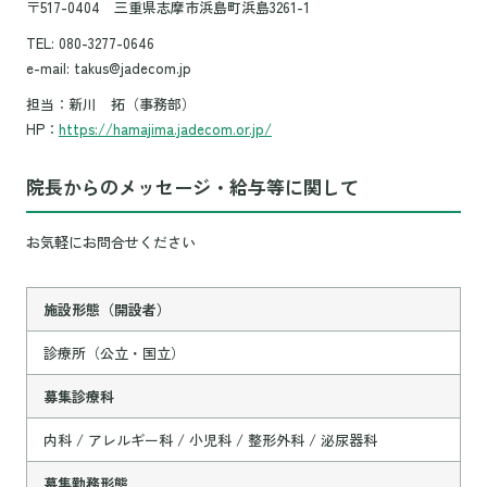
〒517-0404 三重県志摩市浜島町浜島3261-1
TEL: 080-3277-0646
e-mail: takus@jadecom.jp
担当：新川 拓（事務部）
HP：
https://hamajima.jadecom.or.jp/
院長からのメッセージ・給与等に関して
お気軽にお問合せください
施設形態（開設者）
診療所（公立・国立）
募集診療科
内科 / アレルギー科 / 小児科 / 整形外科 / 泌尿器科
募集勤務形態