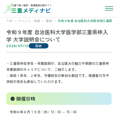
TOP
イベント・研修
医師
令和９年度 自治医科大学医学部三重県枠入
令和９年度 自治医科大学医学部三重県枠入
学 大学説明会について
2026/07/13
医師
・三重県枠在学生・卒業医師が、自治医大の魅力や実際の三重県枠
卒業医師のキャリアについて、ご紹介します。
・高校１年生、２年生、予備校生の参加も歓迎です。保護者の方や
学校の先生も参加していただけます。
● 開催日時
令和８年８月１９日（水）13：30 ～ 15：00