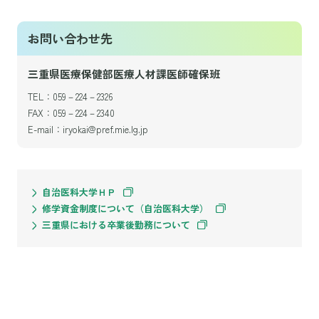
お問い合わせ先
三重県医療保健部医療人材課医師確保班
TEL：059－224－2326
FAX：059－224－2340
E-mail：iryokai@pref.mie.lg.jp
自治医科大学ＨＰ
修学資金制度について（自治医科大学）
三重県における卒業後勤務について