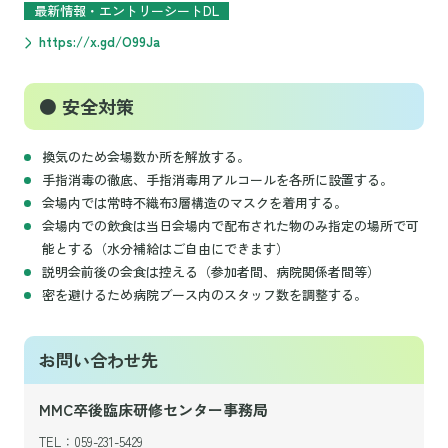
最新情報・エントリーシートDL
https://x.gd/O99Ja
● 安全対策
換気のため会場数か所を解放する。
手指消毒の徹底、手指消毒用アルコールを各所に設置する。
会場内では常時不織布3層構造のマスクを着用する。
会場内での飲食は当日会場内で配布された物のみ指定の場所で可
能とする（水分補給はご自由にできます）
説明会前後の会食は控える（参加者間、病院関係者間等）
密を避けるため病院ブース内のスタッフ数を調整する。
お問い合わせ先
MMC卒後臨床研修センター事務局
TEL：059-231-5429