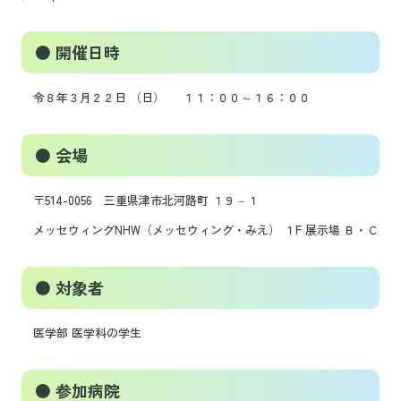
● 開催日時
令８年３月２２日 （日） １１：００～１６：００
● 会場
〒514-0056 三重県津市北河路町 １９－１
メッセウィングNHW（メッセウィング・みえ） １F 展示場 Ｂ・Ｃ
● 対象者
医学部 医学科の学生
● 参加病院