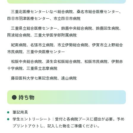
三重北医療センターいなべ総合病院、桑名市総合医療センター、
四日市羽津医療センター、市立四日市病院
三重県立総合医療センター、鈴鹿中央総合病院、鈴鹿回生病院、
岡波総合病院、三重大学医学部附属病院
紀南病院、名張市立病院、市立伊勢総合病院、伊賀市立上野総合
市民病院、三重中央医療センター
松阪中央総合病院、済生会松阪総合病院、松阪市民病院、伊勢赤
十字病院、三重県立志摩病院
藤田医科大学七栗記念病院、遠山病院
● 持ち物
筆記用具
学生エントリーシート：受付と各病院ブースに提出が必要。予め
プリントアウトし、記入した物をご準備ください。