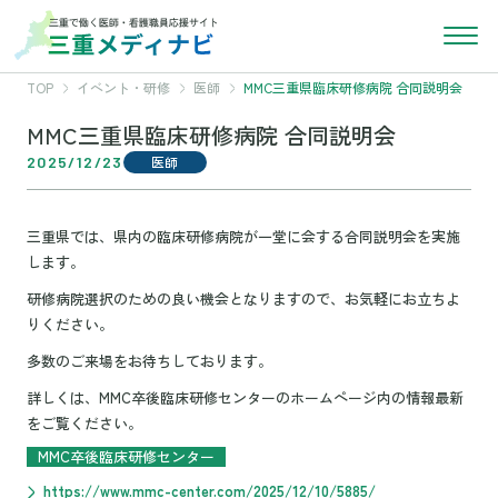
TOP
イベント・研修
医師
MMC三重県臨床研修病院 合同説明会
MMC三重県臨床研修病院 合同説明会
2025/12/23
医師
三重県では、県内の臨床研修病院が一堂に会する合同説明会を実施
します。
研修病院選択のための良い機会となりますので、お気軽にお立ちよ
りください。
多数のご来場をお待ちしております。
詳しくは、MMC卒後臨床研修センターのホームページ内の情報最新
をご覧ください。
MMC卒後臨床研修センター
https://www.mmc-center.com/2025/12/10/5885/