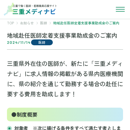
TOP
お知らせ
医師
地域赴任医師定着支援事業助成金のご案内
地域赴任医師定着支援事業助成金のご案内
2024/11/14
医師
三重県外在住の医師が、新たに「三重メディ
ナビ」に求人情報の掲載がある県内医療機関
に、県の紹介を通じて勤務する場合の赴任に
要する費用を助成します！
●制度概要
対象者 ※次に揚げる条件をすべて満たす者としま