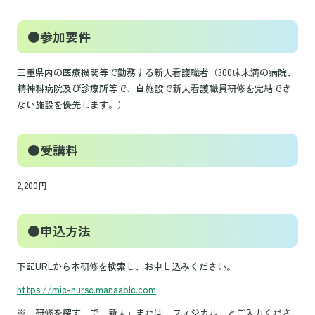
●参加要件
三重県内の医療機関等で勤務する新人看護職者（300床未満の病院、
精神科病院及び診療所等で、自施設で新人看護職員研修を完結でき
ない施設を優先します。）
●受講料
2,200円
●申込方法
下記URLから本研修を検索し、お申し込みください。
https://mie-nurse.manaable.com
※「研修を探す」で「新人」または「フィジカル」とご入力くださ