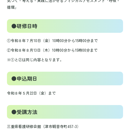
気づく・考える・実践に活かせるフィジカルアセスメント「呼吸・
循環」
●研修日時
①令和８年７月10日（金）10時00分から15時00分まで
②令和８年８月13日（木）10時00分から15時00分まで
※①と②は同じ内容となります。
●申込期日
令和８年５月22日（金）まで
●受講方法
三重県看護研修会館（津市観音寺町457-3）