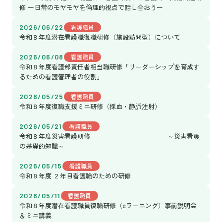
修 ー日常のモヤモヤを倫理的視点で話し合おうー
2026/06/22
看護職員
令和８年度潜在看護職復職研修（施設訪問型）について
2026/06/08
看護職員
令和８年度看護部責任者相当職研修「リーダーシップを育成す
るための看護管理者の役割」
2026/05/25
看護職員
令和８年度復職支援ミニ研修（採血・静脈注射）
2026/05/21
看護職員
令和８年度災害看護研修 ～災害看護
の基礎的知識～
2026/05/15
看護職員
令和８年度 ２年目看護職のための研修
2026/05/11
看護職員
令和８年度潜在看護職員復職研修（eラーニング）事前説明会
＆ミニ講義