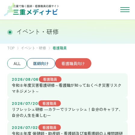
イベント・研修
TOP
イベント・研修
看護職員
ALL
医師向け
看護職員向け
2026/08/06
看護職員
令和８年度災害看護研修～看護職が知っておくべき災害リスク
マネジメント～
2026/07/20
看護職員
リフレッシュ研修 ―カラーでリフレッシュ！自分のキャリア、
自分の人生を楽しむー
2026/07/02
看護職員
令和８年度 保健師・助産師・看護師及び准看護師の人権問題研