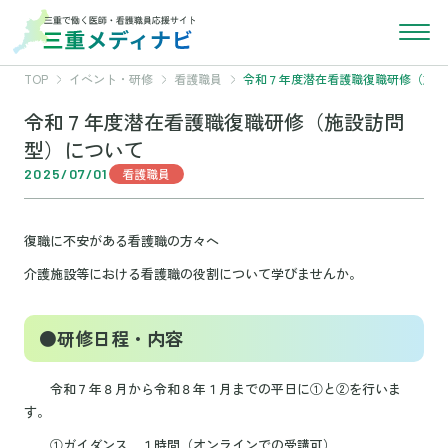
TOP
イベント・研修
看護職員
令和７年度潜在看護職復職研修（施設
令和７年度潜在看護職復職研修（施設訪問
型）について
2025/07/01
看護職員
復職に不安がある看護職の方々へ
介護施設等における看護職の役割について学びませんか。
●研修日程・内容
令和７年８月から令和８年１月までの平日に①と②を行いま
す。
①ガイダンス １時間（オンラインでの受講可）