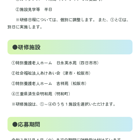
②施設見学等 半日
※研修日程については、個別に調整します。 また、①と②は、
別日に実施します。
●研修施設
①特別養護老人ホーム 日永英水苑（四日市市）
②社会福祉法人あけあい会（津市・松阪市）
③特別養護老人ホーム 吉祥苑（松阪市）
④三重県済生会明和苑（明和町）
※研修施設は、①～④のうち１施設を選択いただけます。
●応募期間
令和７年11月４日（火）までの期間に随時受け付けています。