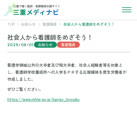
TOP
お知らせ
看護職員
社会人から看護師をめざそう！
社会人から看護師をめざそう！
2025/08/01
お知らせ
看護職員
看護学領域以外の大卒者及び短大卒者、社会人経験者等を対象と
し、看護師学校養成所への入学をＰＲする広報媒体を厚生労働省が
作成しました。
ぜひご覧ください。
https://www.mhlw.go.jp/kango_kyouiku