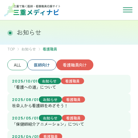
お知らせ
TOP
お知らせ
看護職員
ALL
医師向け
看護職員向け
2025/10/01
お知らせ
看護職員
「看護への道」について
2025/08/01
お知らせ
看護職員
社会人から看護師をめざそう！
2025/05/01
お知らせ
看護職員
「保健師紹介アニメーション」について
2025/04/01
看護職員