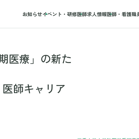
お知らせ
イベント・研修
医師求人情報
医師・看護職
期医療」の新た
、医師キャリア