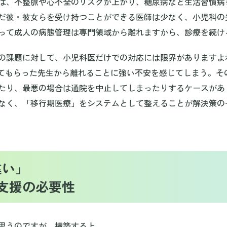
ば、不整脈や心不全のリスクが上がり、糖尿病など生活習慣病
だ彼・彼女らを受け持つことができる医師は少なく、小児科の
って成人の病態管理は専門領域から離れますから、診療を続け
の課題に対して、小児科医だけでの対応には限界がありますよ
と診てもらった先生から離れることに強い不安を感じてしまう。
たり、最悪の場合は通院を中止してしまったりするケースがあ
なく、「移行期医療」をシステムとして整えることが解決策の
違い」
支援の必要性
思うのですが、構築する上