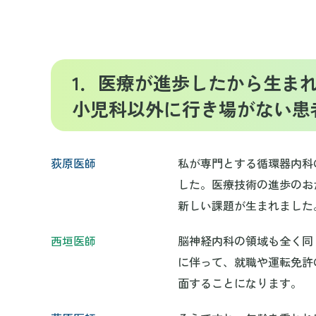
1．医療が進歩したから生ま
小児科以外に行き場がない患
荻原医師
私が専門とする循環器内科
した。医療技術の進歩のお
新しい課題が生まれました
西垣医師
脳神経内科の領域も全く同
に伴って、就職や運転免許
面することになります。