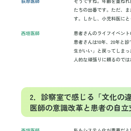
荻原医師
そうですね。年齢を重ねれ
たちの出番です。ただ、ま
す。しかし、小児科医にと
西垣医師
患者さんのライフイベント
患者さんは10年、20年
生がいい」と戻ってしまっ
人的な頑張りに頼るのでは
2．診察室で感じる「文化の
医師の意識改革と患者の自立
西垣医師
私もシステム化が重要だと