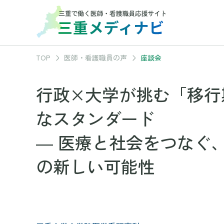
TOP
医師・看護職員の声
座談会
行政×大学が挑む「移行
なスタンダード
― 医療と社会をつなぐ
の新しい可能性