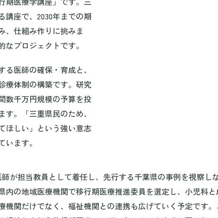
行期医療学講座」です。三
講座で、2030年までの期
み、仕組み作りに挑みま
的なプロジェクトです。
する医師の確保・育成と、
診療体制の構築です。研究
間数千万円規模の予算を投
ます。「三重県民のため、
てほしい」という強い意志
ています。
医師が担当教員として着任し、先行する千葉県の事例を視察し
県内の地域医療機関で移行期医療推進委員を選定し、小児科と
療機関だけでなく、福祉機関との連携も広げていく予定です。