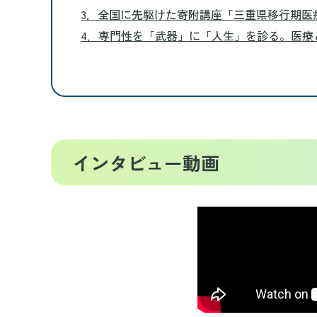
3．全国に先駆けた寄附講座「三重県移行期医
4．専門性を「武器」に「人生」を診る。医療
インタビュー動画